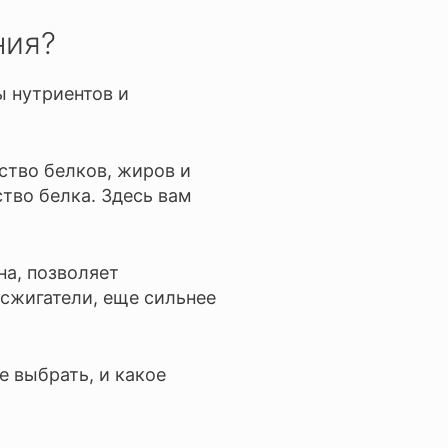
ния?
ы нутриентов и
ество белков, жиров и
тво белка. Здесь вам
а, позволяет
сжигатели, еще сильнее
е выбрать, и какое