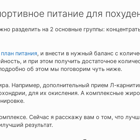
портивное питание для похуде
жно разделить на 2 основные группы: концентрат
ш
план питания
, и внести в нужный баланс с колич
йность, и при этом получить достаточное количес
 подробно об этом мы поговорим чуть ниже.
ра. Например, дополнительный прием Л-карнитин
хондрии, для их окисления. А комплексные жиро
енировке.
омплексе. Сейчас я расскажу вам о том, что лучш
илучший результат.