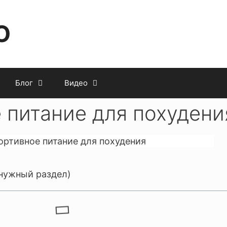
O
Блог
Видео
 питание для похудени
 нужный раздел)