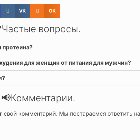
VK
OK
❓Частые вопросы.
и протеина?
охудения для женщин от питания для мужчин?
и?
📢Комментарии.
т свой комментарий. Мы постараемся ответить на