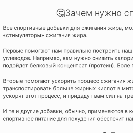
🤔Зачем нужно с
Все спортивные добавки для сжигания жира, мо
«стимуляторы» сжигания жира.
Первые помогают нам правильно построить на
углеводов. Например, вам нужно снизить калори
подойдет белковый концентрат (протеин). Боле
Вторые помогают ускорить процесс сжигания жи
транспортировать больше жирных кислот в мито
ускорят этот процесс, и придадут вам сил на тр
И те и другие добавки, обычно, применяются в к
спортивное питание для похудения обеспечит на