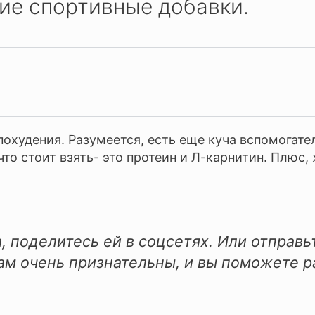
ие спортивные добавки.
похудения. Разумеется, есть еще куча вспомогате
 что стоит взять- это протеин и Л-карнитин. Плюс
, поделитесь ей в соцсетях. Или отправь
ам очень признательны, и вы поможете р