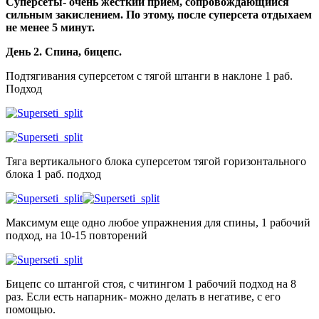
Суперсеты- очень жесткий прием, сопровождающийся
сильным закислением. По этому, после суперсета отдыхаем
не менее 5 минут.
День 2. Спина, бицепс.
Подтягивания суперсетом с тягой штанги в наклоне 1 раб.
Подход
Тяга вертикального блока суперсетом тягой горизонтального
блока 1 раб. подход
Максимум еще одно любое упражнения для спины, 1 рабочий
подход, на 10-15 повторений
Бицепс со штангой стоя, с читингом 1 рабочий подход на 8
раз. Если есть напарник- можно делать в негативе, с его
помощью.