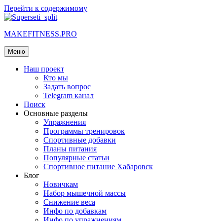
Перейти к содержимому
MAKEFITNESS.PRO
Меню
Наш проект
Кто мы
Задать вопрос
Telegram канал
Поиск
Основные разделы
Упражнения
Программы тренировок
Спортивные добавки
Планы питания
Популярные статьи
Спортивное питание Хабаровск
Блог
Новичкам
Набор мышечной массы
Снижение веса
Инфо по добавкам
Инфо по упражнениям