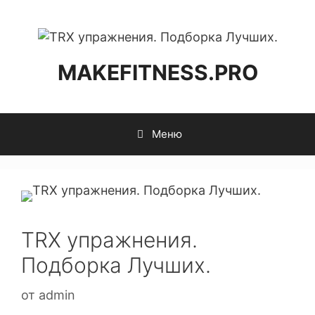
MAKEFITNESS.PRO
Меню
TRX упражнения.
Подборка Лучших.
от
admin