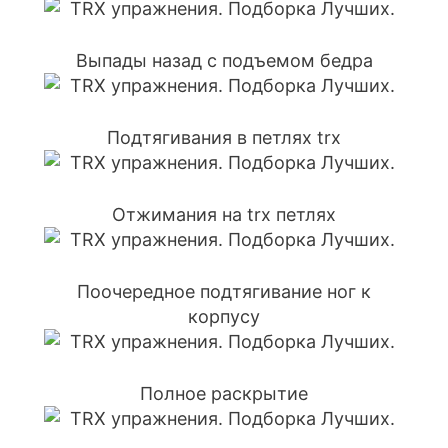
Выпады назад с подъемом бедра
Подтягивания в петлях trx
Отжимания на trx петлях
Поочередное подтягивание ног к
корпусу
Полное раскрытие