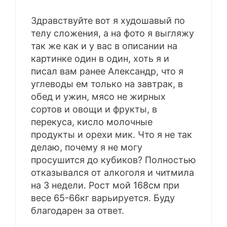
Здравствуйте вот я худошавый по
телу сложения, а на фото я выгляжу
так же как и у вас в описании на
картинке один в один, хоть я и
писал вам ранее Александр, что я
углеводы ем только на завтрак, в
обед и ужин, мясо не жирных
сортов и овощи и фрукты, в
перекуса, кисло молочные
продукты и орехи мик. Что я не так
делаю, почему я не могу
просушится до кубиков? Полностью
отказывался от алкоголя и читмила
на 3 недели. Рост мой 168см при
весе 65-66кг варьируется. Буду
благодарен за ответ.