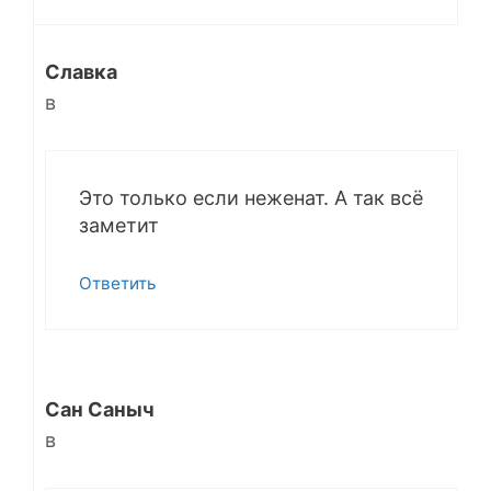
Славка
в
Это только если неженат. А так всё
заметит
Ответить
Сан Саныч
в