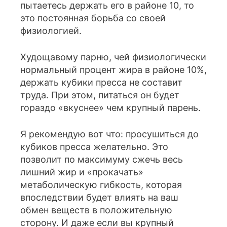
пытаетесь держать его в районе 10, то
это постоянная борьба со своей
физиологией.
Худощавому парню, чей физиологически
нормальный процент жира в районе 10%,
держать кубики пресса не составит
труда. При этом, питаться он будет
гораздо «вкуснее» чем крупный парень.
Я рекомендую вот что: просушиться до
кубиков пресса желательно. Это
позволит по максимуму сжечь весь
лишний жир и «прокачать»
метаболическую гибкость, которая
впоследствии будет влиять на ваш
обмен веществ в положительную
сторону. И даже если вы крупный