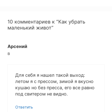
10 комментариев к “Как убрать
маленький живот”
Арсений
в
Для себя я нашел такой выход:
летом я с прессом, зимой я вкусно
кушаю но без пресса, его все равно
под свитером не видно.
Ответить