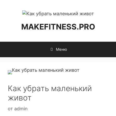
MAKEFITNESS.PRO
Меню
Как убрать маленький
живот
от
admin