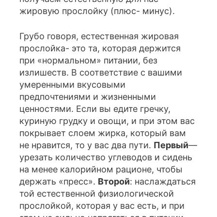
жировую прослойку (плюс- минус).
Грубо говоря, естественная жировая
прослойка- это та, которая держится
при «нормальном» питании, без
излишеств. В соответствие с вашими
умеренными вкусовыми
предпочтениями и жизненными
ценностями. Если вы едите гречку,
куриную грудку и овощи, и при этом вас
покрывает слоем жирка, который вам
не нравится, то у вас два пути.
Первый
—
урезать количество углеводов и сидень
на менее калорийном рационе, чтобы
держать «пресс».
Второй
: наслаждаться
той естественной физиологической
прослойкой, которая у вас есть, и при