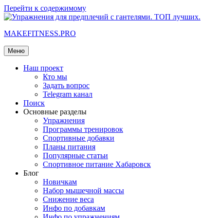
Перейти к содержимому
MAKEFITNESS.PRO
Меню
Наш проект
Кто мы
Задать вопрос
Telegram канал
Поиск
Основные разделы
Упражнения
Программы тренировок
Спортивные добавки
Планы питания
Популярные статьи
Спортивное питание Хабаровск
Блог
Новичкам
Набор мышечной массы
Снижение веса
Инфо по добавкам
Инфо по упражнениям