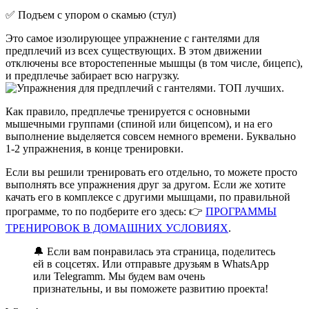
✅ Подъем с упором о скамью (стул)
Это самое изолирующее упражнение с гантелями для
предплечий из всех существующих. В этом движении
отключены все второстепенные мышцы (в том числе, бицепс),
и предплечье забирает всю нагрузку.
Как правило, предплечье тренируется с основными
мышечными группами (спиной или бицепсом), и на его
выполнение выделяется совсем немного времени. Буквально
1-2 упражнения, в конце тренировки.
Если вы решили тренировать его отдельно, то можете просто
выполнять все упражнения друг за другом. Если же хотите
качать его в комплексе с другими мышцами, по правильной
программе, то по подберите его здесь: 👉
ПРОГРАММЫ
ТРЕНИРОВОК В ДОМАШНИХ УСЛОВИЯХ
.
🔔 Если вам понравилась эта страница, поделитесь
ей в соцсетях. Или отправьте друзьям в WhatsApp
или Telegramm. Мы будем вам очень
признательны, и вы поможете развитию проекта!