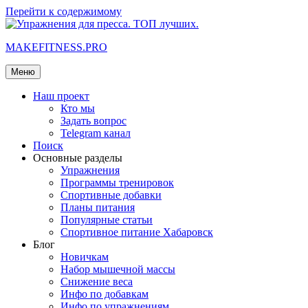
Перейти к содержимому
MAKEFITNESS.PRO
Меню
Наш проект
Кто мы
Задать вопрос
Telegram канал
Поиск
Основные разделы
Упражнения
Программы тренировок
Спортивные добавки
Планы питания
Популярные статьи
Спортивное питание Хабаровск
Блог
Новичкам
Набор мышечной массы
Снижение веса
Инфо по добавкам
Инфо по упражнениям