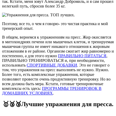
так. Кстати, меня зовут Александр Добромиль, и я сам прошел
нелегкий путь, сбросив более 35 кг.
Поэтому, все то, о чем я говорю- это чистая практика и мой
тренерский опыт.
В общем, вернемся к упражнениям на пресс. Жир окисляется
в митохондриях печени или мышечных клеток, и тренируемая
мышечная группа не имеет никакого отношения к жировым
отложениям в ее районе. Организм сжигает жир равномерно и
постепенно, а для этого нужно
ПРАВИЛЬНО ПИТАТЬСЯ
,
ПРАВИЛЬНО ТРЕНИРОВАТЬСЯ и, при необходимости,
использовать
СПОРТИВНЫЕ ДОБАВКИ
. Это не говорит о
том, что упражнения на пресс выполнять не нужно. Нужно.
Более того, есть комплексные упражнения, которые
позволяют провести очень продуктивную тренировку. Но во
всем должна быть мера. Кстати, готовые тренировочные
комплексы есть здесь:
ПРОГРАММЫ ТРЕНИРОВОК В
ДОМАШНИХ УСЛОВИЯХ
.
🥇🥈🥉Лучшие упражнения для пресса.