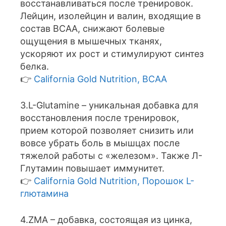
восстанавливаться после тренировок.
Лейцин, изолейцин и валин, входящие в
состав BCAA, снижают болевые
ощущения в мышечных тканях,
ускоряют их рост и стимулируют синтез
белка.
👉
California Gold Nutrition, BCAA
3.L-Glutamine – уникальная добавка для
восстановления после тренировок,
прием которой позволяет снизить или
вовсе убрать боль в мышцах после
тяжелой работы с «железом». Также Л-
Глутамин повышает иммунитет.
👉
California Gold Nutrition, Порошок L-
глютамина
4.ZMA – добавка, состоящая из цинка,