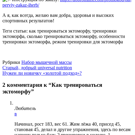
perviy-zakaz-iherb/
А я, как всегда, желаю вам добра, здоровья и высоких
спортивных результатов!
Теги статьи: как тренироваться эктоморфу, тренировки
эктоморфа, сколько тренироваться эктоморфу, особенности
тренировки эктоморфа, режим тренировки для эктоморфа
Рубрики
Набор мышечной массы
Старый, добрый universal nutrition
Нужен ли новичку «золотой подход»?
2 комментария к “Как тренироваться
эктоморфу”
Любитель
в
Начинал, рост 183, вес 61. Жим лёжа 40, присед 45,
становая 45, делал и другие упражнения, здесь по весам
напишу только базу. 2 тренировки в неделю. 1