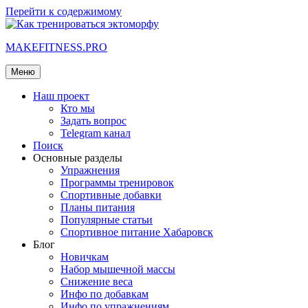
Перейти к содержимому
MAKEFITNESS.PRO
Меню
Наш проект
Кто мы
Задать вопрос
Telegram канал
Поиск
Основные разделы
Упражнения
Программы тренировок
Спортивные добавки
Планы питания
Популярные статьи
Спортивное питание Хабаровск
Блог
Новичкам
Набор мышечной массы
Снижение веса
Инфо по добавкам
Инфо по упражнениям