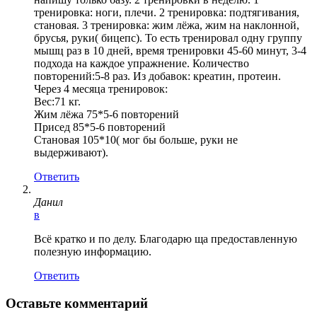
тренировка: ноги, плечи. 2 тренировка: подтягивания,
становая. 3 тренировка: жим лёжа, жим на наклонной,
брусья, руки( бицепс). То есть тренировал одну группу
мышц раз в 10 дней, время тренировки 45-60 минут, 3-4
подхода на каждое упражнение. Количество
повторений:5-8 раз. Из добавок: креатин, протеин.
Через 4 месяца тренировок:
Вес:71 кг.
Жим лёжа 75*5-6 повторений
Присед 85*5-6 повторений
Становая 105*10( мог бы больше, руки не
выдерживают).
Ответить
Данил
в
Всё кратко и по делу. Благодарю ща предоставленную
полезную информацию.
Ответить
Оставьте комментарий