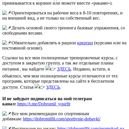
привязывается к корзине или можете ввести «раками»).
Ориентироваться на рабочие веса в 8-10 повторениях, и
на внешний вид, а не только на собственный вес.
Делать основой своего тренинга базовые упражнения, со
свободными весами.
Обязательно добавлять в рацион
креатин
(курсами или на
постоянной основе).
Ссылки на все мои полноценные тренировочные курсы, с
доступом в закрытую группу, а так же отдельные планы
питания , вы найдете
ЗДЕСЬ
. Недавно, кстати, я
объяснил, чем мои полноценные курсы отличаются от тех
программ, которые представлены на сайте в бесплатном
доступе. Статья
ЗДЕСЬ
.
И не забудьте подписаться на мой телеграм
канал:
https://t.me/Dobromil_yourfit
Все мои рекомендации по спортивным
добавкам:
https://dobromilfit.com/sportivnie-dobavki/
Инструкция по заказу:
https://dobromilfit.com/promokod-na-