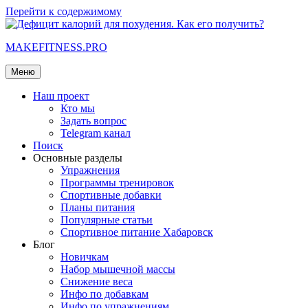
Перейти к содержимому
MAKEFITNESS.PRO
Меню
Наш проект
Кто мы
Задать вопрос
Telegram канал
Поиск
Основные разделы
Упражнения
Программы тренировок
Спортивные добавки
Планы питания
Популярные статьи
Спортивное питание Хабаровск
Блог
Новичкам
Набор мышечной массы
Снижение веса
Инфо по добавкам
Инфо по упражнениям