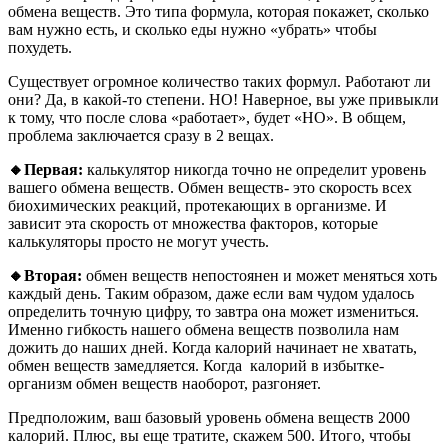
обмена веществ. Это типа формула, которая покажет, сколько
вам нужно есть, и сколько еды нужно «убрать» чтобы
похудеть.
Существует огромное количество таких формул. Работают ли
они? Да, в какой-то степени. НО! Наверное, вы уже привыкли
к тому, что после слова «работает», будет «НО». В общем,
проблема заключается сразу в 2 вещах.
🔸Первая:
калькулятор никогда точно не определит уровень
вашего обмена веществ. Обмен веществ- это скорость всех
биохимических реакций, протекающих в организме. И
зависит эта скорость от множества факторов, которые
калькуляторы просто не могут учесть.
🔸Вторая:
обмен веществ непостоянен и может меняться хоть
каждый день. Таким образом, даже если вам чудом удалось
определить точную цифру, то завтра она может измениться.
Именно гибкость нашего обмена веществ позволила нам
дожить до наших дней. Когда калорий начинает не хватать,
обмен веществ замедляется. Когда калорий в избытке-
организм обмен веществ наоборот, разгоняет.
Предположим, ваш базовый уровень обмена веществ 2000
калорий. Плюс, вы еще тратите, скажем 500. Итого, чтобы