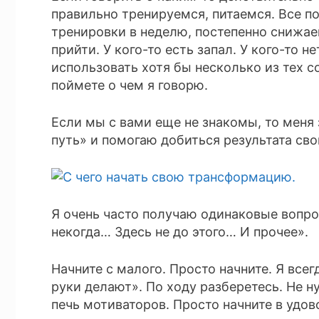
правильно тренируемся, питаемся. Все по
тренировки в неделю, постепенно снижае
прийти. У кого-то есть запал. У кого-то н
использовать хотя бы несколько из тех со
поймете о чем я говорю.
Если мы с вами еще не знакомы, то меня
путь» и помогаю добиться результата св
Я очень часто получаю одинаковые вопро
некогда… Здесь не до этого… И прочее».
Начните с малого. Просто начните. Я всегд
руки делают». По ходу разберетесь. Не н
печь мотиваторов. Просто начните в удово