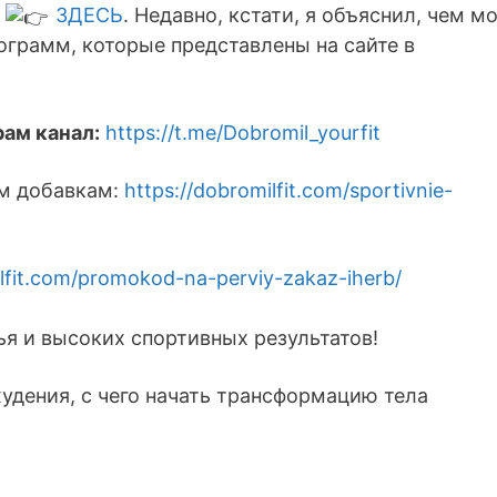
е
ЗДЕСЬ
. Недавно, кстати, я объяснил, чем м
ограмм, которые представлены на сайте в
рам канал:
https://t.me/Dobromil_yourfit
м добавкам:
https://dobromilfit.com/sportivnie-
ilfit.com/promokod-na-perviy-zakaz-iherb/
вья и высоких спортивных результатов!
охудения, с чего начать трансформацию тела