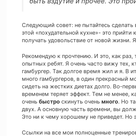
быть вздутие и прочее. Это про
Следующий совет: не пытайтесь сделать в
этой «похудательной кухне»- это прийти 
получать удовольствие от новой жизни. 
Рекомендую к прочтению. И это, как раз, 
опытных ребят. Я очень часто вижу тех, к
гамбургер. Так долгое время жил и я. В и
много гамбургеров, в один прекрасный мо
сидеть на жестких диетах долго. Во-первы
временем теряет эффект. Тем не менее, 
очень
быстро
скинуть очень
много
. Но т
двух. А основную часть времени, вы долж
Это ни к чему хорошему не приведет. Но 
Ссылки на все мои полноценные трениров