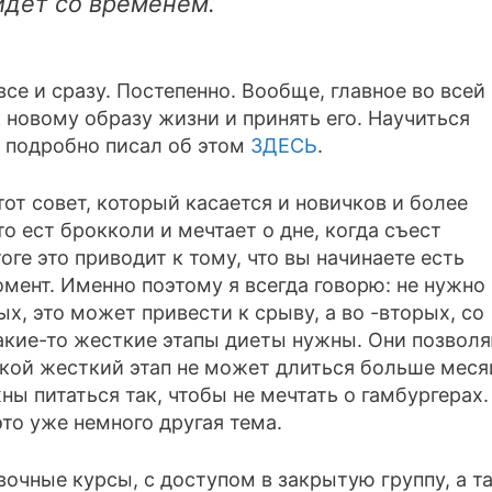
йдет со временем.
се и сразу. Постепенно. Вообще, главное во всей
к новому образу жизни и принять его. Научиться
Я подробно писал об этом
ЗДЕСЬ
.
тот совет, который касается и новичков и более
то ест брокколи и мечтает о дне, когда съест
тоге это приводит к тому, что вы начинаете есть
мент. Именно поэтому я всегда говорю: не нужно
х, это может привести к срыву, а во -вторых, со
какие-то жесткие этапы диеты нужны. Они позвол
акой жесткий этап не может длиться больше меся
ны питаться так, чтобы не мечтать о гамбургерах.
это уже немного другая тема.
очные курсы, с доступом в закрытую группу, а т