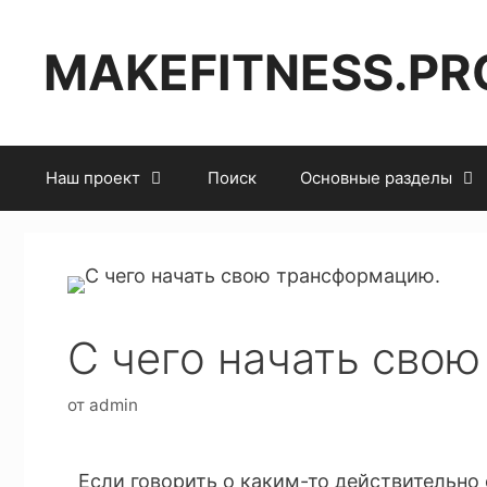
MAKEFITNESS.PR
Наш проект
Поиск
Основные разделы
С чего начать сво
от
admin
Если говорить о каким-то действительно с