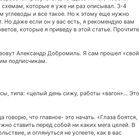
 схемам, которые я уже ни раз описывал. 3-4
м углеводы и все такое. Но к этому еще нужно
ет. Но даже если он у вас есть, я рекомендую вам
ветов, которые я приведу в этой статье. Прочтите
 зовут Александр Добромиль. Я сам прошел «свой
оим подписчикам.
сы, типа: «целый день сижу, работы «вагон»… Эт
а говорю, что главное- это начать. «Глаза боятся,
ужно ставить перед собой ни каких мега целей. В
льствие, и оглянуться не успеете, как в вас