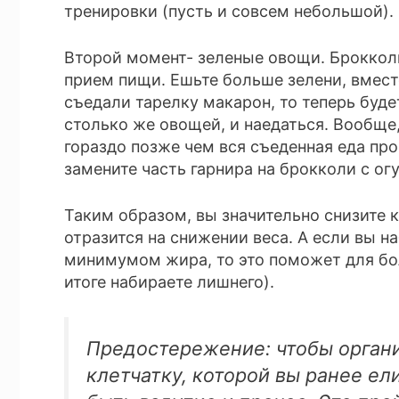
тренировки (пусть и совсем небольшой).
Второй момент- зеленые овощи. Брокколи
прием пищи. Ешьте больше зелени, вмест
съедали тарелку макарон, то теперь буд
столько же овощей, и наедаться. Вообще,
гораздо позже чем вся съеденная еда пр
замените часть гарнира на брокколи с огу
Таким образом, вы значительно снизите 
отразится на снижении веса. А если вы на
минимумом жира, то это поможет для бол
итоге набираете лишнего).
Предостережение: чтобы органи
клетчатку, которой вы ранее ел