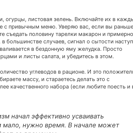
, огурцы, листовая зелень. Включайте их в кажд
е с привычным меню. Уверяю вас, если вы раньш
ете съедать половину тарелки макарон и примерн
 в большинстве случаев, сигнал о сытости насту
оваливается в бездонную яму желудка. Просто
рцами и листы салата, и убедитесь в этом.
количество углеводов в рационе. И это положител
бираете массу, и стараетесь делать это с
ее качественного набора (если любите поесть и 
зм начал эффективно усваивать
и мало, нужно время. В начале может