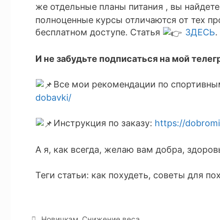
же отдельные планы питания , вы найдет
полноценные курсы отличаются от тех пр
бесплатном доступе. Статья
ЗДЕСЬ
.
И не забудьте подписаться на мой телег
Все мои рекомендации по спортивны
dobavki/
Инструкция по заказу:
https://dobrom
А я, как всегда, желаю вам добра, здоро
Теги статьи: как похудеть, советы для п
Новичкам
,
Снижение веса