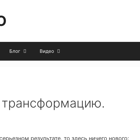
O
Блог
Видео
ю трансформацию.
ерьезном результате, то здесь ничего нового: