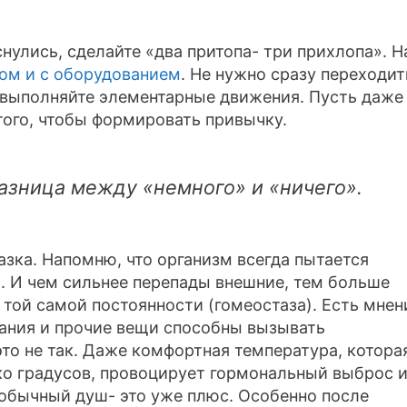
нулись, сделайте «два притопа- три прихлопа». Н
ом и с оборудованием
. Не нужно сразу переходит
 выполняйте элементарные движения. Пусть даже
 того, чтобы формировать привычку.
разница между «немного» и «ничего».
азка. Напомню, что организм всегда пытается
. И чем сильнее перепады внешние, тем больше
той самой постоянности (гомеостаза). Есть мнен
вания и прочие вещи способны вызывать
то не так. Даже комфортная температура, котора
ко градусов, провоцирует гормональный выброс 
 обычный душ- это уже плюс. Особенно после