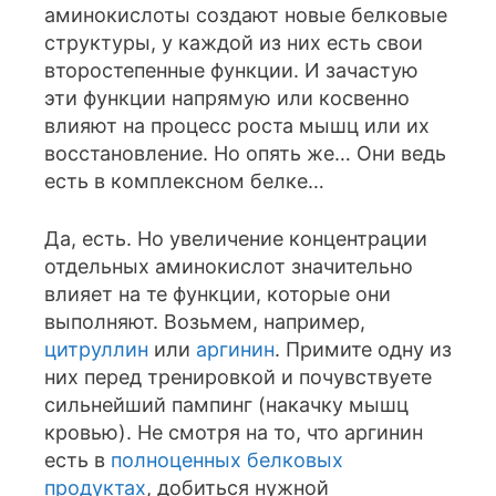
аминокислоты создают новые белковые
структуры, у каждой из них есть свои
второстепенные функции. И зачастую
эти функции напрямую или косвенно
влияют на процесс роста мышц или их
восстановление. Но опять же… Они ведь
есть в комплексном белке…
Да, есть. Но увеличение концентрации
отдельных аминокислот значительно
влияет на те функции, которые они
выполняют. Возьмем, например,
цитруллин
или
аргинин
. Примите одну из
них перед тренировкой и почувствуете
сильнейший пампинг (накачку мышц
кровью). Не смотря на то, что аргинин
есть в
полноценных белковых
продуктах
, добиться нужной