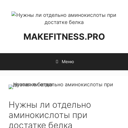
MAKEFITNESS.PRO
Меню
Нужны ли отдельно
аминокислоты при
достатке белка