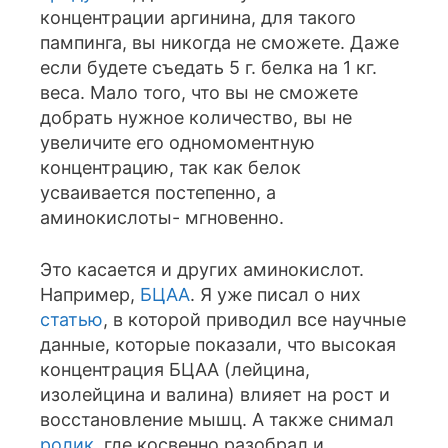
концентрации аргинина, для такого
пампинга, вы никогда не сможете. Даже
если будете съедать 5 г. белка на 1 кг.
веса. Мало того, что вы не сможете
добрать нужное количество, вы не
увеличите его одномоментную
концентрацию, так как белок
усваивается постепенно, а
аминокислоты- мгновенно.
Это касается и других аминокислот.
Например,
БЦАА
. Я уже писал о них
статью
, в которой приводил все научные
данные, которые показали, что высокая
концентрация БЦАА (лейцина,
изолейцина и валина) влияет на рост и
восстановление мышц. А также снимал
ролик
, где косвенно разобрал и