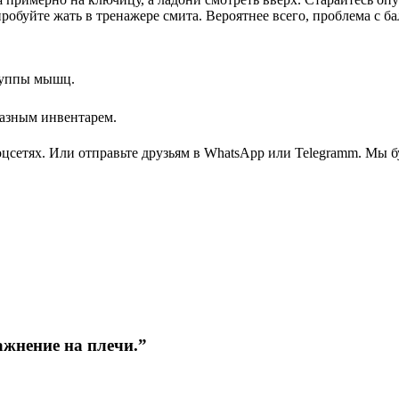
робуйте жать в тренажере смита. Вероятнее всего, проблема с б
руппы мышц.
азным инвентарем.
соцсетях. Или отправьте друзьям в WhatsApp или Telegramm. Мы
ажнение на плечи.”