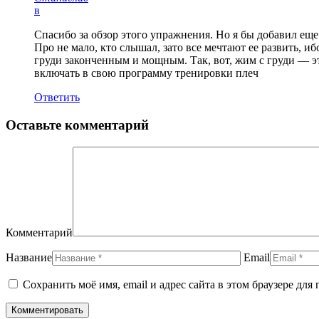
в
Спасибо за обзор этого упражнения. Но я бы добавил ещ
Про не мало, кто слышал, зато все мечтают ее развить, 
груди законченным и мощным. Так, вот, жим с груди — 
включать в свою программу тренировки плеч
Ответить
Оставьте комментарий
Комментарий
Название
Email
Сохранить моё имя, email и адрес сайта в этом браузере д