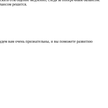
алансом решится.
 будем вам очень признательны, и вы поможете развитию