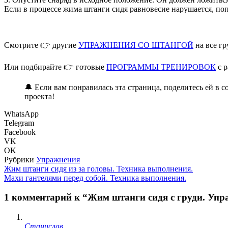
Если в процессе жима штанги сидя равновесие нарушается, поп
Смотрите 👉 другие
УПРАЖНЕНИЯ СО ШТАНГОЙ
на все г
Или подбирайте 👉 готовые
ПРОГРАММЫ ТРЕНИРОВОК
с р
🔔 Если вам понравилась эта страница, поделитесь ей в 
проекта!
WhatsApp
Telegram
Facebook
VK
OK
Рубрики
Упражнения
Жим штанги сидя из за головы. Техника выполнения.
Махи гантелями перед собой. Техника выполнения.
1 комментарий к “Жим штанги сидя с груди. Упр
Станислав