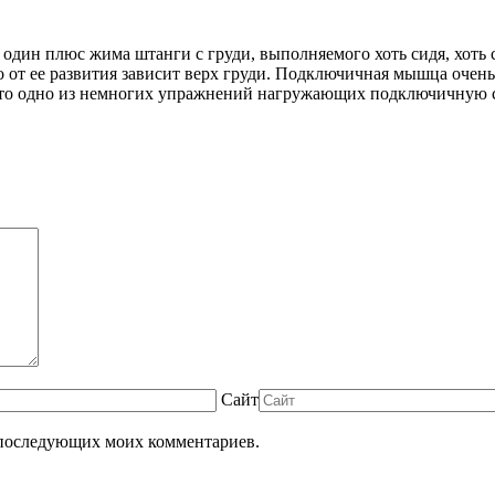
е один плюс жима штанги с груди, выполняемого хоть сидя, хоть
ибо от ее развития зависит верх груди. Подключичная мышца оче
это одно из немногих упражнений нагружающих подключичную си
Сайт
ля последующих моих комментариев.