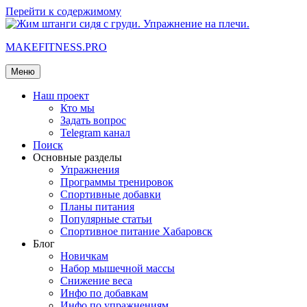
Перейти к содержимому
MAKEFITNESS.PRO
Меню
Наш проект
Кто мы
Задать вопрос
Telegram канал
Поиск
Основные разделы
Упражнения
Программы тренировок
Спортивные добавки
Планы питания
Популярные статьи
Спортивное питание Хабаровск
Блог
Новичкам
Набор мышечной массы
Снижение веса
Инфо по добавкам
Инфо по упражнениям