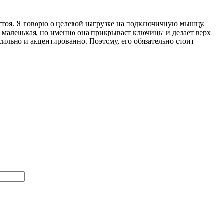
 стоя. Я говорю о целевой нагрузке на подключичную мышцу.
нь маленькая, но именно она прикрывает ключицы и делает верх
льно и акцентированно. Поэтому, его обязательно стоит