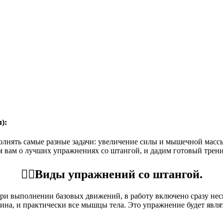
):
полнять самые разные задачи: увеличение силы и мышечной мас
м вам о лучших упражнениях со штангой, и дадим готовый трен
🏋️‍♀️Виды упражнений со штангой.
ри выполнении базовых движений, в работу включено сразу нес
пина, и практически все мышцы тела. Это упражнение будет явля