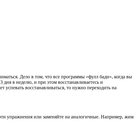
иматься. Дело в том, что все программы «фулл бади», когда вы
 дня в неделю, и при этом восстанавливаетесь и
яет успевать восстанавливаться, то нужно переходить на
е эти упражнения или заменяйте на аналогичные. Например, жим