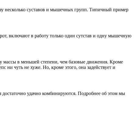
разу несколько суставов и мышечных групп. Типичный пример
от, включают в работу только один сутстав и одну мышечную
у массы в меньшей степени, чем базовые движения. Кроме
пс ни чуть не хуже. Но, кроме этого, она задействует и
я достаточно удачно комбинируются. Подробнее об этом мы