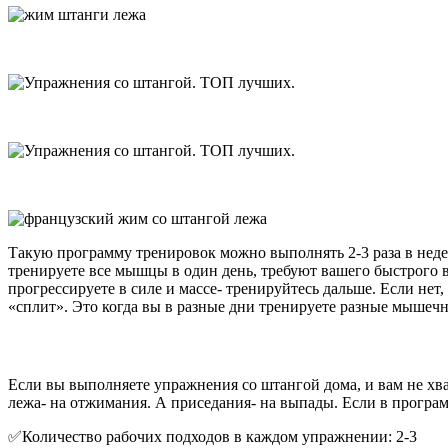
Такую программу тренировок можно выполнять 2-3 раза в неделю
тренируете все мышцы в один день, требуют вашего быстрого в
прогрессируете в силе и массе- тренируйтесь дальше. Если нет,
«сплит». Это когда вы в разные дни тренируете разные мышеч
Если вы выполняете упражнения со штангой дома, и вам не хва
лежа- на отжимания. А приседания- на выпады. Если в програм
✅Количество рабочих подходов в каждом упражнении: 2-3