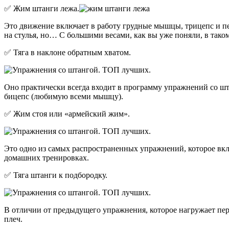
✅ Жим штанги лежа.
Это движение включает в работу грудные мышцы, трицепс и пе
на стулья, но… С большими весами, как вы уже поняли, в тако
✅ Тяга в наклоне обратным хватом.
Оно практически всегда входит в программу упражнений со шта
бицепс (любимую всеми мышцу).
✅ Жим стоя или «армейский жим».
Это одно из самых распространенных упражнений, которое вклю
домашних тренировках.
✅ Тяга штанги к подбородку.
В отличии от предыдущего упражнения, которое нагружает перед
плеч.