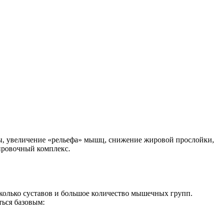
сы, увеличение «рельефа» мышц, снижение жировой прослойки,
ировочный комплекс.
колько суставов и большое количество мышечных групп.
ться базовым: