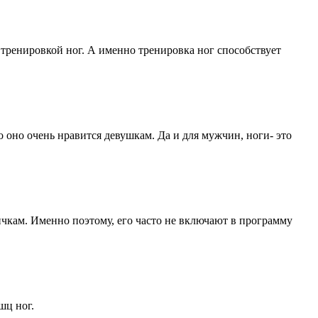
ренировкой ног. А именно тренировка ног способствует
 оно очень нравится девушкам. Да и для мужчин, ноги- это
ичкам. Именно поэтому, его часто не включают в программу
шц ног.