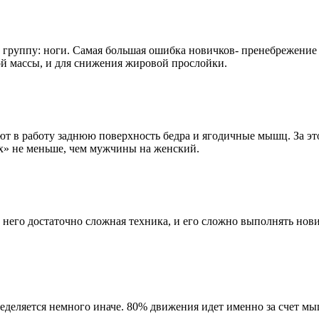
руппу: ноги. Самая большая ошибка новичков- пренебрежение т
й массы, и для снижения жировой прослойки.
т в работу заднюю поверхность бедра и ягодичные мышц. За это
х» не меньше, чем мужчины на женский.
 него достаточно сложная техника, и его сложно выполнять нов
деляется немного иначе. 80% движения идет именно за счет мы