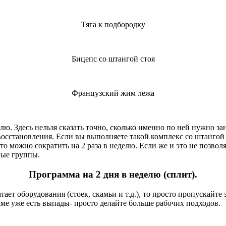
Тяга к подбородку
Бицепс со штангой стоя
Французский жим лежа
. Здесь нельзя сказать точно, сколько именно по ней нужно зан
осстановления. Если вы выполняете такой комплекс со штангой 3
 то можно сократить на 2 раза в неделю. Если же и это не позвол
ные группы.
Программа на 2 дня в неделю (сплит).
тает оборудования (стоек, скамьи и т.д.), то просто пропускайт
ме уже есть выпады- просто делайте больше рабочих подходов.