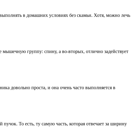
выполнять в домашних условиях без скамьи. Хотя, можно лечь
е мышечную группу: спину, а во-вторых, отлично задействует
ика довольно проста, и она очень часто выполняется в
пучок. То есть, ту самую часть, которая отвечает за ширину