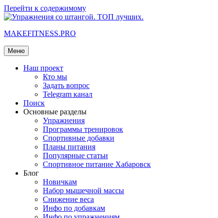
Перейти к содержимому
MAKEFITNESS.PRO
Меню
Наш проект
Кто мы
Задать вопрос
Telegram канал
Поиск
Основные разделы
Упражнения
Программы тренировок
Спортивные добавки
Планы питания
Популярные статьи
Спортивное питание Хабаровск
Блог
Новичкам
Набор мышечной массы
Снижение веса
Инфо по добавкам
Инфо по упражнениям