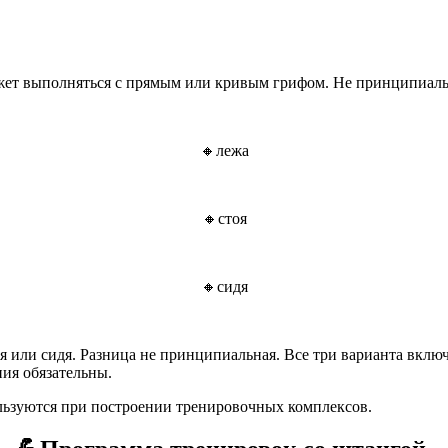
жет выполняться с прямым или кривым грифом. Не принципиаль
🔸лежа
🔸стоя
🔸сидя
я или сидя. Разница не принципиальная. Все три варианта вклю
ния обязательны.
льзуются при построении тренировочных комплексов.