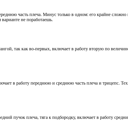
реднюю часть плеча. Минус только в одном: его крайне сложно 
м варианте не поработаешь.
нгой, так как во-первых, включает в работу вторую по величин
чает в работу переднюю и среднюю часть плеча и трицепс. Техн
ний пучок плеча, тяга к подбородку, включает в работу средний 