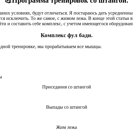
💪Программа тренировок со штангой.
шних условиях, будут отличаться. Я постараюсь дать усредненны
ется исключить. То же самое, с жимом лежа. В конце этой стать
ейти и составить себе комплекс, с учетом имеющегося оборудован
Комплекс фул бади.
а одной тренировке, мы прорабатываем все мышцы.
ы
Приседания со штангой
Выпады со штангой
Жим лежа