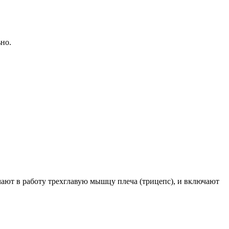
но.
чают в работу трехглавую мышцу плеча (трицепс), и включают