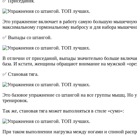
✅ Приседания.
Это упражнение включает в работу самую большую мышечную г
максимальному гормональному выбросу и для набора мышечно
✅ Выпады со штангой.
В отличии от приседаний, выпады значительно больше включаю
база. И кстати, женщины обращают внимание на мужской «оре
✅ Становая тяга.
Это базовое упражнение со штангой на все группы мышц. Но у
тренировок.
Так же, становая тяга может выполняться в стиле «сумо»:
При таком выполнении нагрузка между ногами и спиной распре