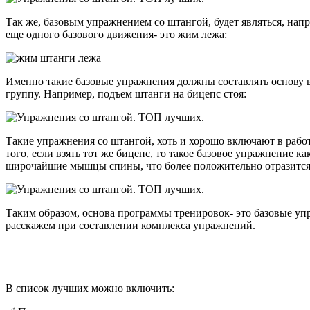
Так же, базовым упражнением со штангой, будет являться, нап
еще одного базового движения- это жим лежа:
Именно такие базовые упражнения должны составлять основу 
группу. Например, подъем штанги на бицепс стоя:
Такие упражнения со штангой, хоть и хорошо включают в раб
того, если взять тот же бицепс, то такое базовое упражнение к
широчайшие мышцы спины, что более положительно отразится
Таким образом, основа программы тренировок- это базовые уп
расскажем при составлении комплекса упражнений.
В список лучших можно включить: