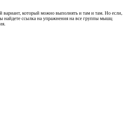
й вариант, который можно выполнять и там и там. Но если,
и вы найдете ссылка на упражнения на все группы мышц
ия.