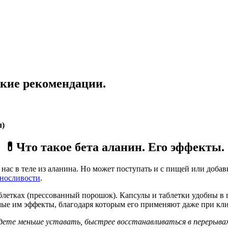
ские рекомендации.
л)
💊Что такое бета аланин. Его эффекты.
 нас в теле из аланина. Но может поступать и с пищей или добав
ыносливости
.
аблетках (прессованный порошок). Капсулы и таблетки удобны 
емые им эффекты, благодаря которым его применяют даже при кл
 будете меньше уставать, быстрее восстанавливаться в перерыв