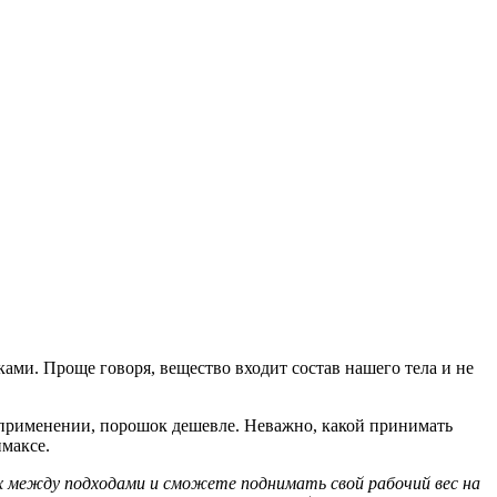
ками. Проще говоря, вещество входит состав нашего тела и не
в применении, порошок дешевле. Неважно, какой принимать
имаксе.
ах между подходами и сможете поднимать свой рабочий вес на