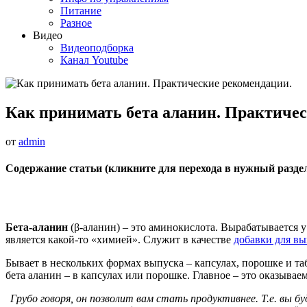
Питание
Разное
Видео
Видеоподборка
Канал Youtube
Как принимать бета аланин. Практиче
от
admin
Содержание статьи (кликните для перехода в нужный разде
Бета-аланин
(β-аланин) – это аминокислота. Вырабатывается у
является какой-то «химией». Служит в качестве
добавки для в
Бывает в нескольких формах выпуска – капсулах, порошке и т
бета аланин – в капсулах или порошке. Главное – это оказыва
Грубо говоря, он позволит вам стать продуктивнее. Т.е. вы