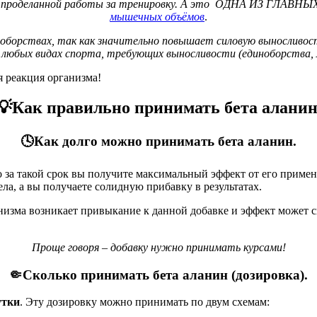
ём проделанной работы за тренировку. А это ОДНА ИЗ ГЛАВНЫХ 
мышечных объёмов
.
иноборствах, так как значительно повышает силовую выносливо
 любых видах спорта, требующих выносливости (единоборства, 
я реакция организма!
💡Как правильно принимать бета аланин
🕓Как долго можно принимать бета аланин.
 за такой срок вы получите максимальный эффект от его применен
ела, а вы получаете солидную прибавку в результатах.
ганизма возникает привыкание к данной добавке и эффект может
Проще говоря – добавку нужно принимать курсами!
🤏Сколько принимать бета аланин (дозировка).
утки
. Эту дозировку можно принимать по двум схемам: