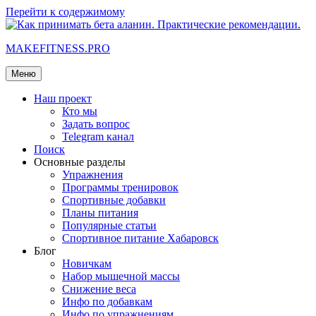
Перейти к содержимому
MAKEFITNESS.PRO
Меню
Наш проект
Кто мы
Задать вопрос
Telegram канал
Поиск
Основные разделы
Упражнения
Программы тренировок
Спортивные добавки
Планы питания
Популярные статьи
Спортивное питание Хабаровск
Блог
Новичкам
Набор мышечной массы
Снижение веса
Инфо по добавкам
Инфо по упражнениям