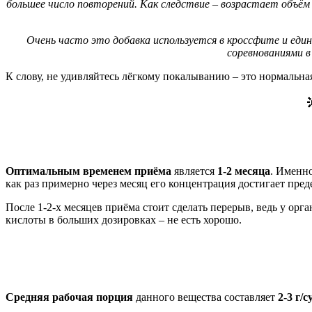
большее число повторений. Как следствие – возрастает объ
Очень часто это добавка используется в кроссфите и ед
соревнованиями в
К слову, не удивляйтесь лёгкому покалыванию – это нормальна
Оптимальным временем приёма
является
1-2 месяца
. Именно
как раз примерно через месяц его концентрация достигает пред
После 1-2-х месяцев приёма стоит сделать перерыв, ведь у ор
кислоты в больших дозировках – не есть хорошо.
Средняя рабочая порция
данного вещества составляет
2-3 г/с