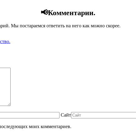
📢Комментарии.
арий. Мы постараемся ответить на него как можно скорее.
ство.
Сайт
ля последующих моих комментариев.