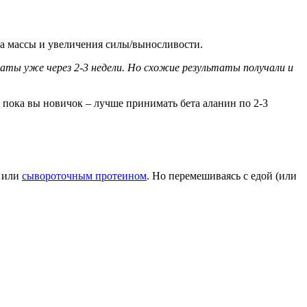
ра массы и увеличения силы/выносливости.
таты уже через 2-3 недели. Но схожие результаты получали и
 пока вы новичок – лучше принимать бета аланин по 2-3
й или
сывороточным протеином
. Но перемешиваясь с едой (или