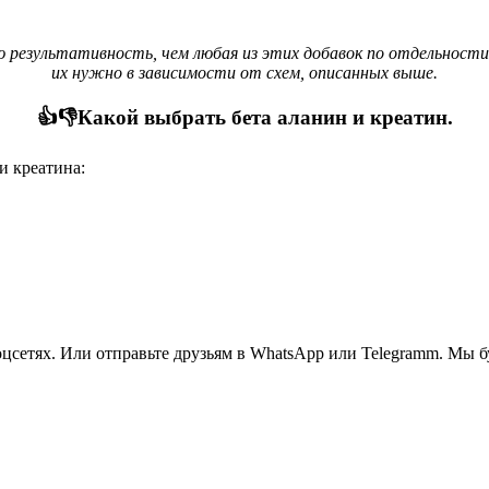
 результативность, чем любая из этих добавок по отдельности.
их нужно в зависимости от схем, описанных выше.
👍👎Какой выбрать бета аланин и креатин.
и креатина:
соцсетях. Или отправьте друзьям в WhatsApp или Telegramm. Мы