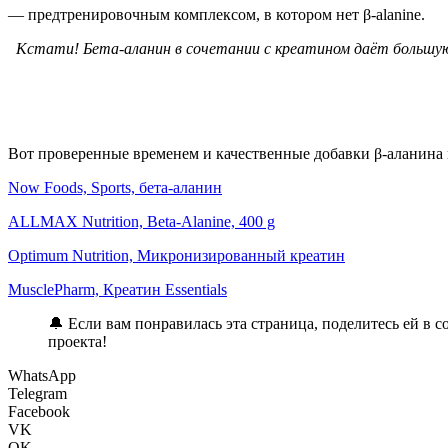
— предтренировочным комплексом, в котором нет β-alanine.
Кстати! Бета-аланин в сочетании с креатином даёт большую
Вот проверенные временем и качественные добавки β-аланина 
Now Foods, Sports, бета-аланин
ALLMAX Nutrition, Beta-Alanine, 400 g
Optimum Nutrition, Микронизированный креатин
MusclePharm, Креатин Essentials
🔔 Если вам понравилась эта страница, поделитесь ей в 
проекта!
WhatsApp
Telegram
Facebook
VK
OK