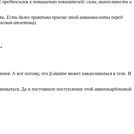
предпосылок к повышению показателей: силы, выносливости и
сть. Есть даже практика приема этой аминокислоты перед
легкая атлетика).
.
ия. А всё потому, что β-alanine может накапливаться в теле. И
 снижаться. Да и постоянное поступление этой аминокарбоновой