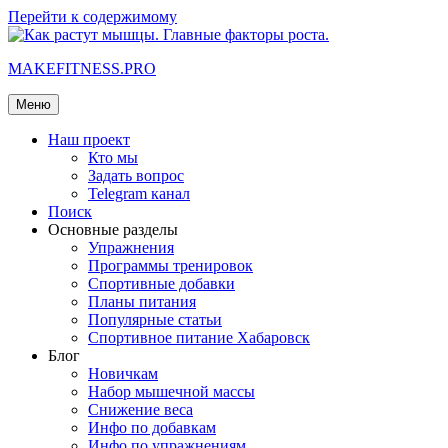
Перейти к содержимому
MAKEFITNESS.PRO
Меню
Наш проект
Кто мы
Задать вопрос
Telegram канал
Поиск
Основные разделы
Упражнения
Программы тренировок
Спортивные добавки
Планы питания
Популярные статьи
Спортивное питание Хабаровск
Блог
Новичкам
Набор мышечной массы
Снижение веса
Инфо по добавкам
Инфо по упражнениям