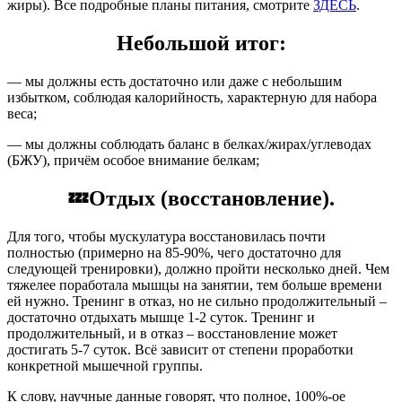
жиры). Все подробные планы питания, смотрите
ЗДЕСЬ
.
Небольшой итог:
— мы должны есть достаточно или даже с небольшим
избытком, соблюдая калорийность, характерную для набора
веса;
— мы должны соблюдать баланс в белках/жирах/углеводах
(БЖУ), причём особое внимание белкам;
💤Отдых (восстановление).
Для того, чтобы мускулатура восстановилась почти
полностью (примерно на 85-90%, чего достаточно для
следующей тренировки), должно пройти несколько дней. Чем
тяжелее поработала мышцы на занятии, тем больше времени
ей нужно. Тренинг в отказ, но не сильно продолжительный –
достаточно отдыхать мышце 1-2 суток. Тренинг и
продолжительный, и в отказ – восстановление может
достигать 5-7 суток. Всё зависит от степени проработки
конкретной мышечной группы.
К слову, научные данные говорят, что полное, 100%-ое