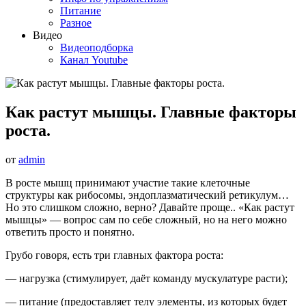
Питание
Разное
Видео
Видеоподборка
Канал Youtube
Как растут мышцы. Главные факторы
роста.
от
admin
В росте мышц принимают участие такие клеточные
структуры как рибосомы, эндоплазматический ретикулум…
Но это слишком сложно, верно? Давайте проще.. «Как растут
мышцы» — вопрос сам по себе сложный, но на него можно
ответить просто и понятно.
Грубо говоря, есть три главных фактора роста:
— нагрузка (стимулирует, даёт команду мускулатуре расти);
— питание (предоставляет телу элементы, из которых будет