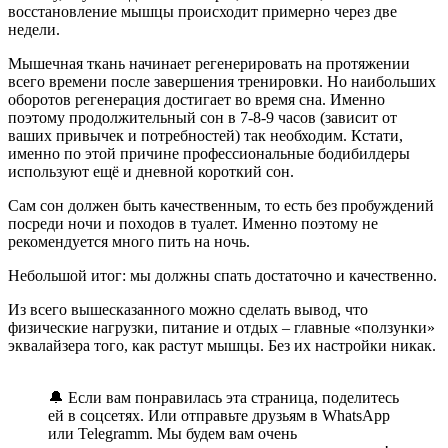
восстановление мышцы происходит примерно через две
недели.
Мышечная ткань начинает регенерировать на протяжении
всего времени после завершения тренировки. Но наибольших
оборотов регенерация достигает во время сна. Именно
поэтому продолжительный сон в 7-8-9 часов (зависит от
ваших привычек и потребностей) так необходим. Кстати,
именно по этой причине профессиональные бодибилдеры
используют ещё и дневной короткий сон.
Сам сон должен быть качественным, то есть без пробуждений
посреди ночи и походов в туалет. Именно поэтому не
рекомендуется много пить на ночь.
Небольшой итог: мы должны спать достаточно и качественно.
Из всего вышесказанного можно сделать вывод, что
физические нагрузки, питание и отдых – главные «ползунки»
эквалайзера того, как растут мышцы. Без их настройки никак.
🔔 Если вам понравилась эта страница, поделитесь
ей в соцсетях. Или отправьте друзьям в WhatsApp
или Telegramm. Мы будем вам очень