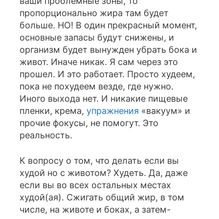
ваши проблемные зоны, то
пропорционально жира там будет
больше. НО! В один прекрасный момент,
основные запасы будут снижены, и
организм будет вынужден убрать бока и
живот. Иначе никак. Я сам через это
прошел. И это работает. Просто худеем,
пока не похудеем везде, где нужно.
Иного выхода нет. И никакие пищевые
пленки, крема,
упражнения
«вакуум» и
прочие фокусы, не помогут. Это
реальность.
К вопросу о том, что делать если вы
худой но с животом? Худеть. Да, даже
если вы во всех остальных местах
худой(ая). Сжигать общий жир, в том
числе, на животе и боках, а затем-