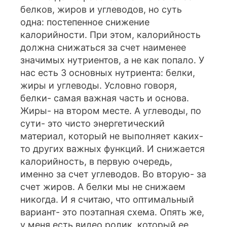
белков, жиров и углеводов, но суть
одна: постепенное снижение
калорийности. При этом, калорийность
должна снижаться за счет наименее
значимых нутриентов, а не как попало. У
нас есть 3 основных нутриента: белки,
жиры и углеводы. Условно говоря,
белки- самая важная часть и основа.
Жиры- на втором месте. А углеводы, по
сути- это чисто энергетический
материал, который не выполняет каких-
то других важных функций. И снижается
калорийность, в первую очередь,
именно за счет углеводов. Во вторую- за
счет жиров. А белки мы не снижаем
никогда. И я считаю, что оптимальный
вариант- это поэтапная схема. Опять же,
у меня есть видео ролик, который ее