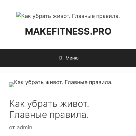
MAKEFITNESS.PRO
Меню
Как убрать живот.
Главные правила.
от
admin