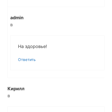
admin
в
На здоровье!
Ответить
Кирилл
в