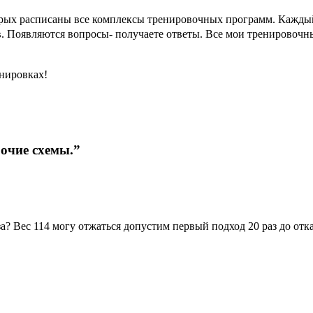
орых расписаны все комплексы тренировочных программ. Каждый
ов. Появляются вопросы- получаете ответы. Все мои тренировоч
енировках!
бочие схемы.”
? Вес 114 могу отжаться допустим первый подход 20 раз до отка