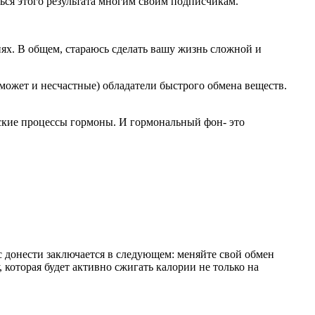
ться этого результата многим своим подписчикам.
иях. В общем, стараюсь сделать вашу жизнь сложной и
 может и несчастные) обладатели быстрого обмена веществ.
ские процессы гормоны. И гормональный фон- это
вас донести заключается в следующем: меняйте свой обмен
которая будет активно сжигать калории не только на