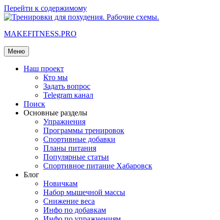
Перейти к содержимому
MAKEFITNESS.PRO
Меню
Наш проект
Кто мы
Задать вопрос
Telegram канал
Поиск
Основные разделы
Упражнения
Программы тренировок
Спортивные добавки
Планы питания
Популярные статьи
Спортивное питание Хабаровск
Блог
Новичкам
Набор мышечной массы
Снижение веса
Инфо по добавкам
Инфо по упражнениям