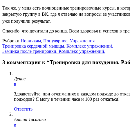
Так же, у меня есть полноценные тренировочные курсы, в кот
закрытую группу в ВК, где я отвечаю на вопросы ее участник
уже получили результат.
Спасибо, что дочитали до конца. Всем здоровья и успехов в тр
Рубрики
Новичкам
,
Популярное
,
Упражнения
Тренировка сердечной мышцы. Комплекс упражнений.
Заминка после тренировки. Комплекс упражнений.
3 комментария к “Тренировки для похудения. Ра
Денис
в
Здравствуйте, при отжиманиях в каждом подходе до отказа
подходов? Я могу в течении часа и 100 раз отжаться!
Ответить
Антон Тасагава
в