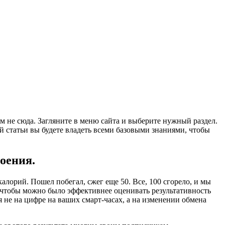
м не сюда. Загляните в меню сайта и выберите нужный раздел.
той статьи вы будете владеть всеми базовыми знаниями, чтобы
оения.
алорий. Пошел побегал, сжег еще 50. Все, 100 сгорело, и мы
го, чтобы можно было эффективнее оценивать результативность
 не на цифре на ваших смарт-часах, а на изменении обмена