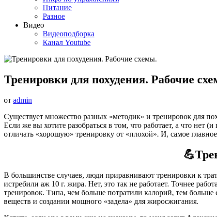
Питание
Разное
Видео
Видеоподборка
Канал Youtube
Тренировки для похудения. Рабочие схе
от
admin
Существует множество разных «методик» и тренировок для поху
Если же вы хотите разобраться в том, что работает, а что нет 
отличать «хорошую» тренировку от «плохой». И, самое главное
💪Тре
В большинстве случаев, люди приравнивают тренировки к трате
истребили аж 10 г. жира. Нет, это так не работает. Точнее ра
тренировок. Типа, чем больше потратили калорий, тем больше 
веществ и создании мощного «задела» для жиросжигания.