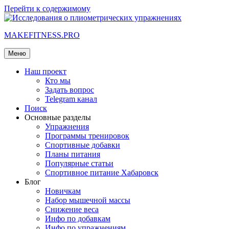
Перейти к содержимому
MAKEFITNESS.PRO
Меню
Наш проект
Кто мы
Задать вопрос
Telegram канал
Поиск
Основные разделы
Упражнения
Программы тренировок
Спортивные добавки
Планы питания
Популярные статьи
Спортивное питание Хабаровск
Блог
Новичкам
Набор мышечной массы
Снижение веса
Инфо по добавкам
Инфо по упражнениям