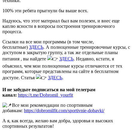
техники.
100% эти ребята прыгнули бы выше всех.
Надуюсь, что этот материал был вам полезен, и внес еще
каплю ясности в вопросы построения тренировочного
процесса.
Ссылки на все мои программы (в том числе,
бесплатные)
ЗДЕСЬ
. А полноценные тренировочные курсы, с
доступом в закрытую группу, а так же отдельные планы
питания , вы найдете
ЗДЕСЬ
. Недавно, кстати, я
объяснил, чем мои полноценные курсы отличаются от тех
программ, которые представлены на сайте в бесплатном
доступе. Статья
ЗДЕСЬ
.
И не забудьте подписаться на мой телеграм
канал:
https://t.me/Dobromil_yourfit
Все мои рекомендации по спортивным
добавкам:
https://dobromilfit.com/sportivnie-dobavki/
А я, как всегда, желаю вам добра, здоровья и высоких
спортивных результатов!