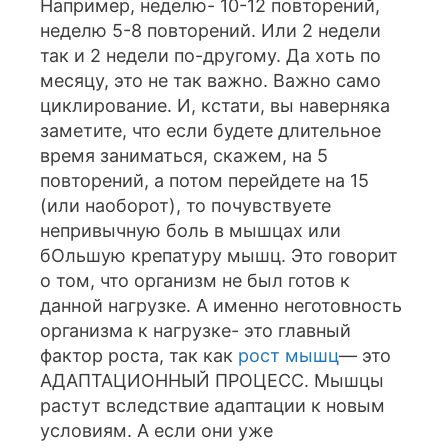
Например, неделю- 10-12 повторений,
неделю 5-8 повторений. Или 2 недели
так и 2 недели по-другому. Да хоть по
месяцу, это не так важно. Важно само
циклирование. И, кстати, вы наверняка
заметите, что если будете длительное
время заниматься, скажем, на 5
повторений, а потом перейдете на 15
(или наоборот), то почувствуете
непривычную боль в мышцах или
бОльшую крепатуру мышц. Это говорит
о том, что организм не был готов к
данной нагрузке. А именно неготовность
организма к нагрузке- это главный
фактор роста, так как
рост мышц
— это
АДАПТАЦИОННЫЙ ПРОЦЕСС. Мышцы
растут вследствие адаптации к новым
условиям. А если они уже