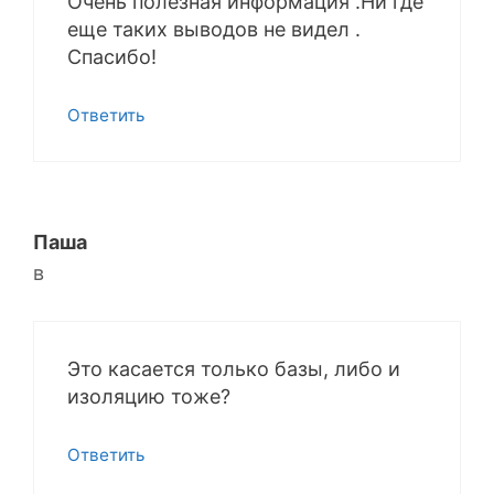
Очень полезная информация .Ни где
еще таких выводов не видел .
Спасибо!
Ответить
Паша
в
Это касается только базы, либо и
изоляцию тоже?
Ответить