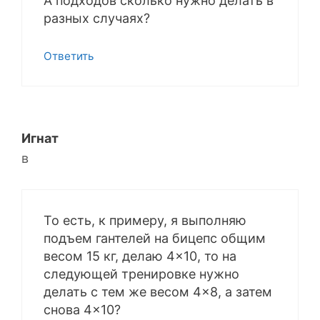
А подходов сколько нужно делать в
разных случаях?
Ответить
Игнат
в
То есть, к примеру, я выполняю
подъем гантелей на бицепс общим
весом 15 кг, делаю 4×10, то на
следующей тренировке нужно
делать с тем же весом 4×8, а затем
снова 4×10?