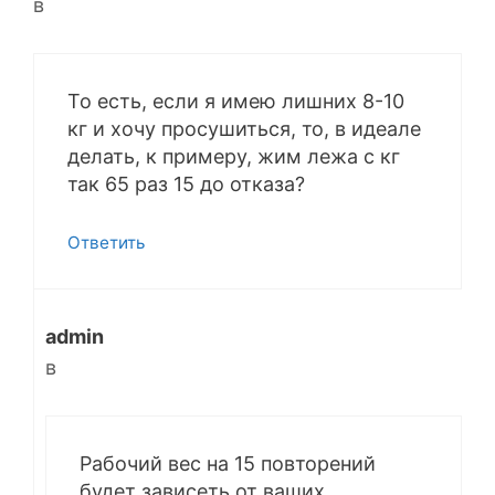
в
То есть, если я имею лишних 8-10
кг и хочу просушиться, то, в идеале
делать, к примеру, жим лежа с кг
так 65 раз 15 до отказа?
Ответить
admin
в
Рабочий вес на 15 повторений
будет зависеть от ваших