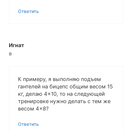
Ответить
Игнат
в
К примеру, я выполняю подъем
гантелей на бицепс общим весом 15
кг, делаю 4×10, то на следующей
тренировке нужно делать с тем же
весом 4×8?
Ответить