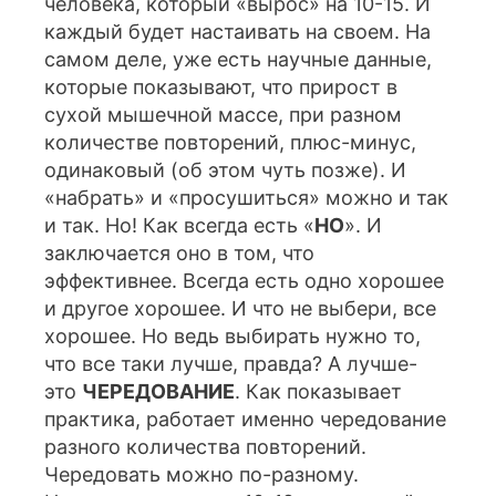
человека, который «вырос» на 10-15. И
каждый будет настаивать на своем. На
самом деле, уже есть научные данные,
которые показывают, что прирост в
сухой мышечной массе, при разном
количестве повторений, плюс-минус,
одинаковый (об этом чуть позже). И
«набрать» и «просушиться» можно и так
и так. Но! Как всегда есть «
НО
». И
заключается оно в том, что
эффективнее. Всегда есть одно хорошее
и другое хорошее. И что не выбери, все
хорошее. Но ведь выбирать нужно то,
что все таки лучше, правда? А лучше-
это
ЧЕРЕДОВАНИЕ
. Как показывает
практика, работает именно чередование
разного количества повторений.
Чередовать можно по-разному.