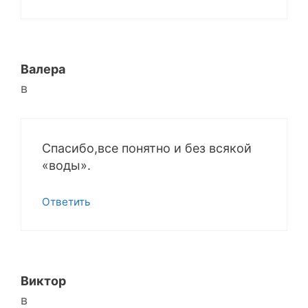
Валера
в
Спасибо,все понятно и без всякой
«воды».
Ответить
Виктор
в