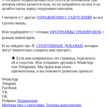
котором пятки касаются пола, но не опирайтесь на них и не
делайте паузы перед следующим повтором.
Смотрите 👉 другие
УПРАЖНЕНИЯ С ГАНТЕЛЯМИ
на все
группы мышц.
Или подбирайте 👉 готовые
ПРОГРАММЫ ТРЕНИРОВОК
с
разным инвентарем.
И на забудьте про 💪
СПОРТИВНЫЕ ДОБАВКИ
, которые
могут значительно ускорить ваш прогресс.
🔔 Если вам понравилась эта страница, поделитесь
ей в соцсетях. Или отправьте друзьям в WhatsApp
или Telegramm. Мы будем вам очень
признательны, и вы поможете развитию проекта!
WhatsApp
Telegram
Facebook
VK
OK
Рубрики
Упражнения
Мертвая тяга с гантелями. Техника выполнения.