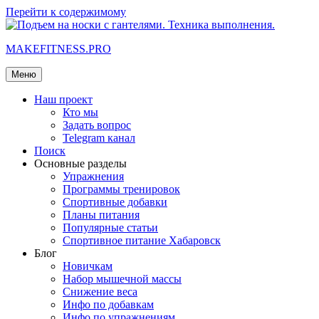
Перейти к содержимому
MAKEFITNESS.PRO
Меню
Наш проект
Кто мы
Задать вопрос
Telegram канал
Поиск
Основные разделы
Упражнения
Программы тренировок
Спортивные добавки
Планы питания
Популярные статьи
Спортивное питание Хабаровск
Блог
Новичкам
Набор мышечной массы
Снижение веса
Инфо по добавкам
Инфо по упражнениям