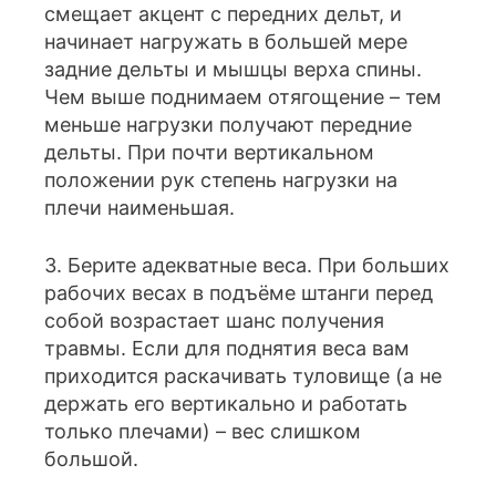
смещает акцент с передних дельт, и
начинает нагружать в большей мере
задние дельты и мышцы верха спины.
Чем выше поднимаем отягощение – тем
меньше нагрузки получают передние
дельты. При почти вертикальном
положении рук степень нагрузки на
плечи наименьшая.
3. Берите адекватные веса. При больших
рабочих весах в подъёме штанги перед
собой возрастает шанс получения
травмы. Если для поднятия веса вам
приходится раскачивать туловище (а не
держать его вертикально и работать
только плечами) – вес слишком
большой.