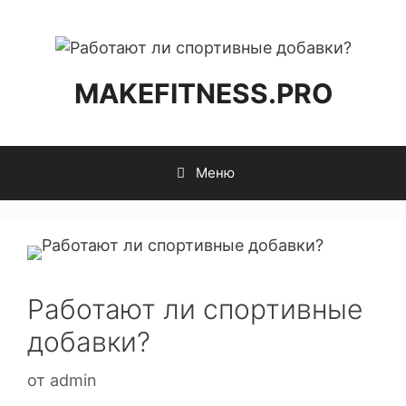
MAKEFITNESS.PRO
Меню
Работают ли спортивные
добавки?
от
admin