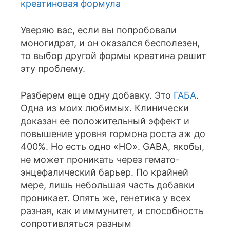
креатиновая формула
Уверяю вас, если вы попробовали
моногидрат, и он оказался бесполезен,
то выбор другой формы креатина решит
эту проблему.
Разберем еще одну добавку. Это
ГАБА
.
Одна из моих любимых. Клинически
доказан ее положительный эффект и
повышение уровня гормона роста аж до
400%. Но есть одно «НО». GABA, якобы,
не может проникать через гемато-
энцефалический барьер. По крайней
мере, лишь небольшая часть добавки
проникает. Опять же, генетика у всех
разная, как и иммунитет, и способность
сопротивляться разным