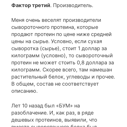
Фактор третий
. Производитель.
Меня очень веселят производители
сывороточного протеина, которые
продают протеин по цене ниже средней
цены на сырье. Условно, если сухая
сыворотка (сырье), стоит 1 доллар за
килограмм (условно), то сывороточный
протеин не может стоить 0,8 доллара за
килограмм. Скорее всего, там намешан
растительный белок, углеводы и прочее.
В общем, состав не соответствует
описанию.
Лет 10 назад был «БУМ» на
разоблачение. И, как раз, в ряде
дешевых протеинов, выявили, что
вместо сывороточного белка был