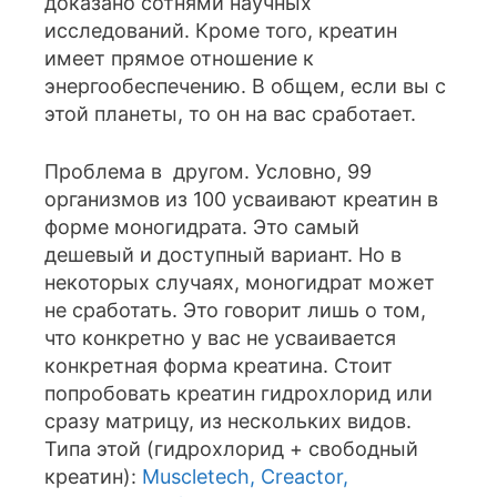
доказано сотнями научных
исследований. Кроме того, креатин
имеет прямое отношение к
энергообеспечению. В общем, если вы с
этой планеты, то он на вас сработает.
Проблема в другом. Условно, 99
организмов из 100 усваивают креатин в
форме моногидрата. Это самый
дешевый и доступный вариант. Но в
некоторых случаях, моногидрат может
не сработать. Это говорит лишь о том,
что конкретно у вас не усваивается
конкретная форма креатина. Стоит
попробовать креатин гидрохлорид или
сразу матрицу, из нескольких видов.
Типа этой (гидрохлорид + свободный
креатин):
Muscletech, Creactor,