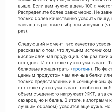
выше. Если вам нужно в день 100 г. чистог
Распределите более равномерно. Не завис
только более качественно усвоить пищу, 
завышать разовые выбросы инсулина (чт
раз).
Следующий момент- это качество усвоен
рассказал о том, что лучшим источником 
кисломолочная продукция. Как раз таки 
отходов». И это тоже нужно учитывать. 
белковые концентраты (
протеин
). По фак
ценным продуктом чем яичные белки или 
только представленный в «очищенной» ф
это тоже нужно учитывать, особенно лю
объем съеденного нагружает ЖКТ, а за с
сахаров, но и белка. В итоге, килограмм 
лучшим образом) усвоится еще хуже. Но 