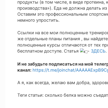
продукты (в том числе, в виде протеина,
производства»). Еда не должна делать из
Оставим это профессиональным спортсме
немного упростить.
Ссылки на все мои полноценные трениров
же отдельные планы питания , вы найдет
полноценные курсы отличаются от тех пр
бесплатном доступе. Статья
ЗДЕСЬ
.
И не забудьте подписаться на мой телег
канал:
https://t.me/joinchat/AAAAAExpB9
А я, как всегда, желаю вам добра, здоро
Теги статьи: сколько белка можно съедать