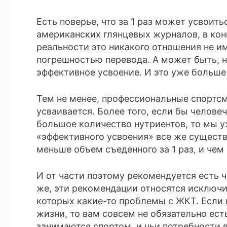
Есть поверье, что за 1 раз может усвоить
американских глянцевых журналов, в конц
реальности это никакого отношения не и
погрешностью перевода. А может быть, н
эффективное усвоение. И это уже больше
Тем не менее, профессиональные спортсме
усваивается. Более того, если бы челов
большое количество нутриентов, то мы уж
«эффективного усвоения» все же существ
меньше объем съеденного за 1 раз, и чем 
И от части поэтому рекомендуется есть ч
же, эти рекомендации относятся исключи
которых какие-то проблемы с ЖКТ. Если
жизни, то вам совсем не обязательно ест
занимаются спортом, и чьи потребности в