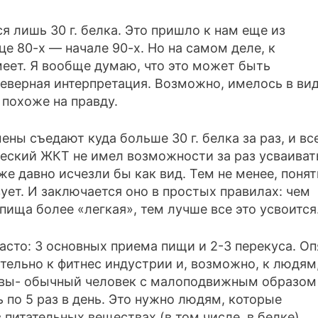
ся лишь 30 г. белка. Это пришло к нам еще из
е 80-х — начале 90-х. Но на самом деле, к
меет. Я вообще думаю, что это может быть
еверная интерпретация. Возможно, имелось в ви
 похоже на правду.
ны съедают куда больше 30 г. белка за раз, и вс
еческий ЖКТ не имел возможности за раз усваиват
е давно исчезли бы как вид. Тем не менее, понят
ует. И заключается оно в простых правилах: чем
пища более «легкая», тем лучше все это усвоится
асто: 3 основных приема пищи и 2-3 перекуса. Оп
тельно к фитнес индустрии и, возможно, к людям,
 вы- обычный человек с малоподвижным образом
ь по 5 раз в день. Это нужно людям, которые
 питательных веществах (в том числе, в белке)