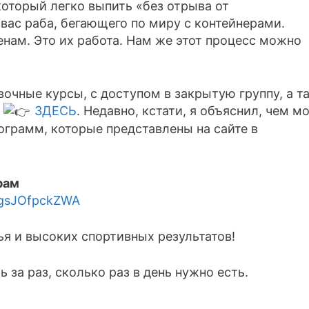
 который легко выпить «без отрыва от
 вас раба, бегающего по миру с контейнерами.
нам. Это их работа. Нам же этот процесс можно
очные курсы, с доступом в закрытую группу, а т
е
ЗДЕСЬ
. Недавно, кстати, я объяснил, чем м
ограмм, которые представлены на сайте в
рам
CgsJOfpckZWA
вья и высоких спортивных результатов!
 за раз, сколько раз в день нужно есть.