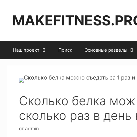
MAKEFITNESS.PR
Наш проект
Поиск
Основные разделы
Сколько белка можн
сколько раз в день
от
admin