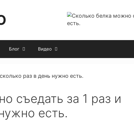
O
Блог
Видео
о съедать за 1 раз и
 нужно есть.