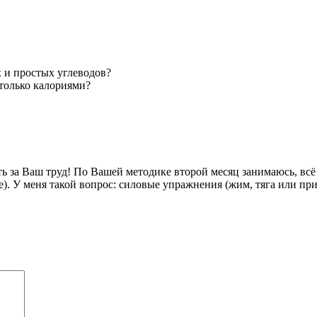
х и простых углеводов?
 только калориями?
за Ваш труд! По Вашей методике второй месяц занимаюсь, всё раб
). У меня такой вопрос: силовые упражнения (жим, тяга или пр