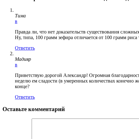
Тима
в
Правда ли, что нет доказательств существования сложны
Ну, типа, 100 грамм зефира отличается от 100 грамм риса
Ответить
Мадияр
в
Приветствую дорогой Александр! Огромная благодарность 
неделю ем сладости (в умеренных количествах конечно же
конце?
Ответить
Оставьте комментарий