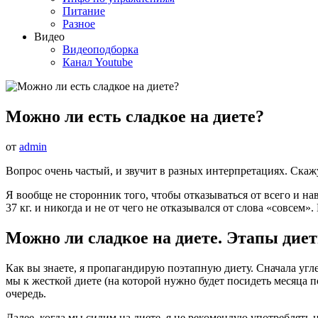
Питание
Разное
Видео
Видеоподборка
Канал Youtube
Можно ли есть сладкое на диете?
от
admin
Вопрос очень частый, и звучит в разных интерпретациях. Скажу с
Я вообще не сторонник того, чтобы отказываться от всего и нав
37 кг. и никогда и не от чего не отказывался от слова «совсем
Можно ли сладкое на диете. Этапы дие
Как вы знаете, я пропагандирую поэтапную диету. Сначала угл
мы к жесткой диете (на которой нужно будет посидеть месяца п
очередь.
Далее, когда мы сидим на диете, я не рекомендую употреблять