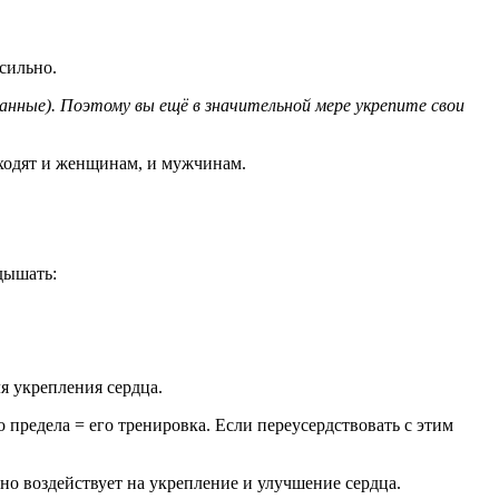
 сильно.
анные). Поэтому вы ещё в значительной мере укрепите свои
ходят и женщинам, и мужчинам.
дышать:
я укрепления сердца.
редела = его тренировка. Если переусердствовать с этим
о воздействует на укрепление и улучшение сердца.