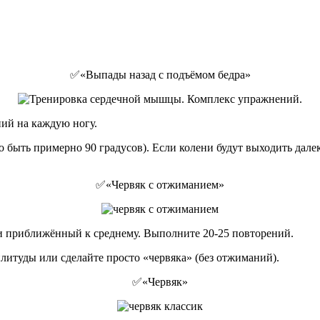
✅«Выпады назад с подъёмом бедра»
ий на каждую ногу.
 быть примерно 90 градусов). Если колени будут выходить далек
✅«Червяк с отжиманием»
ли приближённый к среднему. Выполните 20-25 повторений.
литуды или сделайте просто «червяка» (без отжиманий).
✅«Червяк»