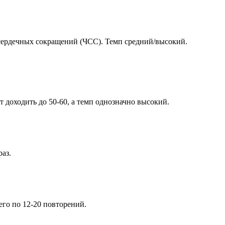
у сердечных сокращений (ЧСС). Темп средний/высокий.
доходить до 50-60, а темп однозначно высокий.
аз.
его по 12-20 повторений.