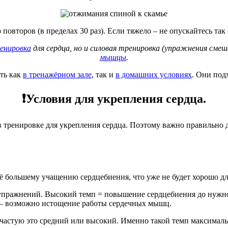
повторов (в пределах 30 раз). Если тяжело – не опускайтесь так
енировка
для сердца, но и силовая тренировка (упражнения смеш
мышцы
.
ть как
в тренажёрном зале
, так и
в домашних условиях
. Они под
❗Условия для укрепления сердца.
 тренировке для укрепления сердца. Поэтому важно правильно 
ё большему учащению сердцебиения, что уже не будет хорошо дл
пражнений. Высокий темп = повышение сердцебиения до нужно п
 – возможно истощение работы сердечных мышц.
астую это средний или высокий. Именно такой темп максимальн