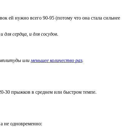
вок ей нужно всего 90-95 (потому что она стала сильнее
для сердца, и для сосудов.
 амплитуды или
меньшее количество раз
.
 20-30 прыжков в среднем или быстром темпе.
 а не одновременно: