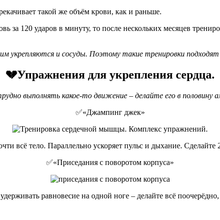
рекачивает такой же объём крови, как и раньше.
ь за 120 ударов в минуту, то после нескольких месяцев трениро
м укрепляются и сосуды. Поэтому такие тренировки подходят и 
💔Упражнения для укрепления сердца.
 трудно выполнять какое-то движение – делайте его в половину
✅«Джампинг джек»
чти всё тело. Параллельно ускоряет пульс и дыхание. Сделайте
✅«Приседания с поворотом корпуса»
удерживать равновесие на одной ноге – делайте всё поочерёдно,