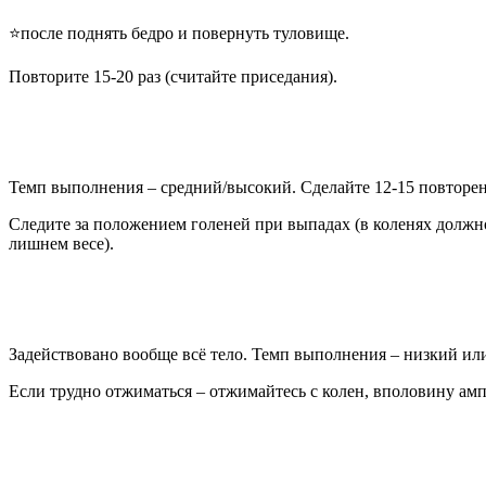
⭐после поднять бедро и повернуть туловище.
Повторите 15-20 раз (считайте приседания).
Темп выполнения – средний/высокий. Сделайте 12-15 повторен
Следите за положением голеней при выпадах (в коленях должно
лишнем весе).
Задействовано вообще всё тело. Темп выполнения – низкий и
Если трудно отжиматься – отжимайтесь с колен, вполовину амп