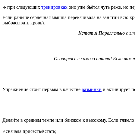
🔹при следующих
тренировках
оно уже бьётся чуть реже, но пе
Если раньше сердечная мышца перекачивала на занятии всю кров
выбрасывать кровь).
Кстати! Параллельно с эти
Оговорюсь с самого начала! Если вам
Упражнение стоит первым в качестве
разминки
и активирует по
Делайте в среднем темпе или близком к высокому. Если тяжело 
⭐сначала присесть/встать;