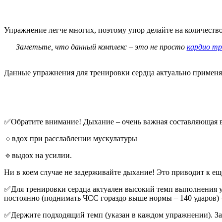
Упражнение легче многих, поэтому упор делайте на количество 
Заметьте, что данный комплекс – это не просто
кардио тр
Данные упражнения для тренировки сердца актуально применя
✅Обратите внимание! Дыхание – очень важная составляющая в
🔹вдох при расслаблении мускулатуры
🔹выдох на усилии.
Ни в коем случае не задерживайте дыхание! Это приводит к ещ
✅Для тренировки сердца актуален высокий темп выполнения у
постоянно (поднимать ЧСС гораздо выше нормы – 140 ударов)
✅Держите подходящий темп (указан в каждом упражнении). Зач