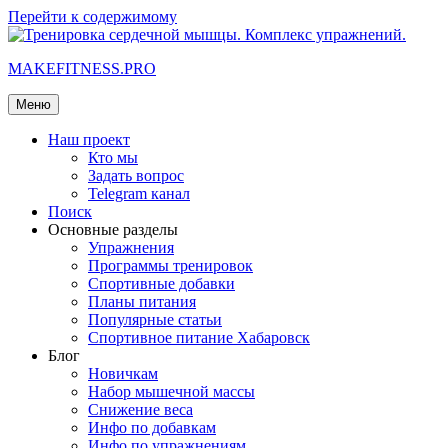
Перейти к содержимому
MAKEFITNESS.PRO
Меню
Наш проект
Кто мы
Задать вопрос
Telegram канал
Поиск
Основные разделы
Упражнения
Программы тренировок
Спортивные добавки
Планы питания
Популярные статьи
Спортивное питание Хабаровск
Блог
Новичкам
Набор мышечной массы
Снижение веса
Инфо по добавкам
Инфо по упражнениям