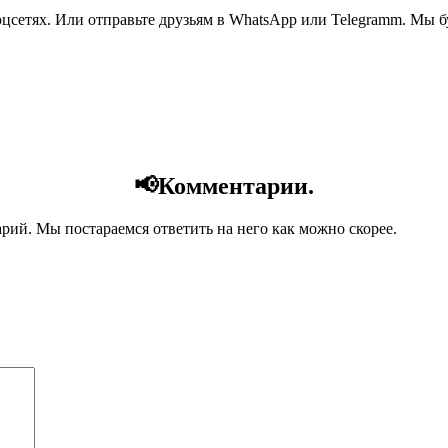
соцсетях. Или отправьте друзьям в WhatsApp или Telegramm. Мы
📢Комментарии.
арий. Мы постараемся ответить на него как можно скорее.