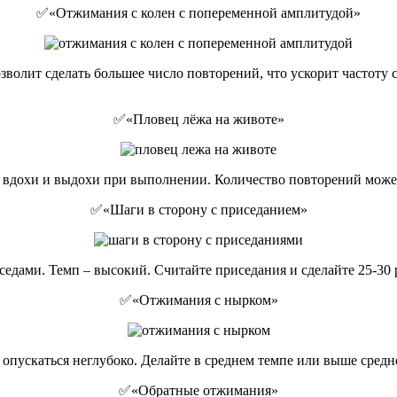
✅«Отжимания с колен с попеременной амплитудой»
озволит сделать большее число повторений, что ускорит частот
✅«Пловец лёжа на животе»
вдохи и выдохи при выполнении. Количество повторений может 
✅«Шаги в сторону с приседанием»
едами. Темп – высокий. Считайте приседания и сделайте 25-30 р
✅«Отжимания с нырком»
опускаться неглубоко. Делайте в среднем темпе или выше средн
✅«Обратные отжимания»