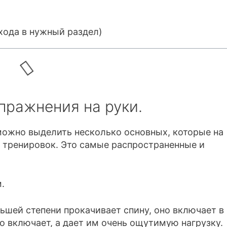
хода в нужный раздел)
 упражнения на руки.
 можно выделить несколько основных, которые на
 тренировок. Это самые распространенные и
.
льшей степени прокачивает спину, оно включает в
то включает, а дает им очень ощутимую нагрузку.