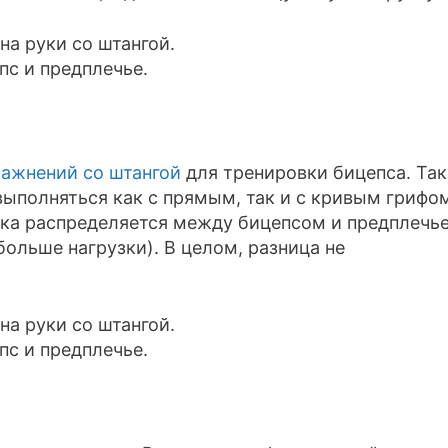
ражнений со штангой
для тренировки бицепса. Так
выполняться как с прямым, так и с кривым грифо
зка распределяется между бицепсом и предплечь
больше нагрузки). В целом, разница не