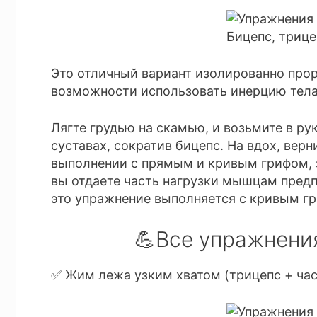
Это отличный вариант изолированно прор
возможности использовать инерцию тела,
Лягте грудью на скамью, и возьмите в рук
суставах, сократив бицепс. На вдох, вер
выполнении с прямым и кривым грифом, з
вы отдаете часть нагрузки мышцам предпл
это упражнение выполняется с кривым г
💪Все упражнения
✅ Жим лежа узким хватом (трицепс + ча