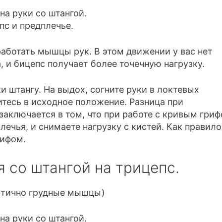
аботать мышцы рук. В этом движении у вас нет
 и бицепс получает более точечную нагрузку.
и штангу. На выдох, согните руки в локтевых
нитесь в исходное положение. Разница при
аключается в том, что при работе с кривым гриф
ечья, и снимаете нагрузку с кистей. Как правило
рифом.
 со штангой на трицепс.
стично грудные мышцы)