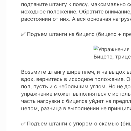
подтяните штангу к поясу, максимально 
исходное положение. Обратите внимание, 
расстоянии от них. А вся основная нагр
✅ Подъем штанги на бицепс (бицепс + пр
Возьмите штангу шире плеч, и на выдох 
вдох, вернитесь в исходное положение. О
пол, пусть и с небольшим углом. Но не до
упражнение может выполняться с использ
часть нагрузки с бицепса уйдет на предпл
целом, разница в выполнении не принцип
✅ Подъем штанги с упором о скамью (биц