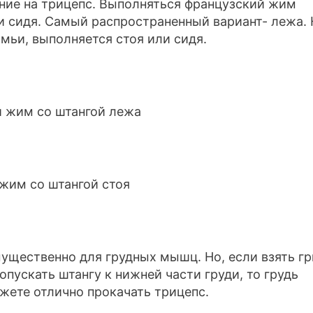
ние на трицепс. Выполняться французский жим
ли сидя. Самый распространенный вариант- лежа.
мьи, выполняется стоя или сидя.
ущественно для грудных мышц. Но, если взять г
опускать штангу к нижней части груди, то грудь
жете отлично прокачать трицепс.