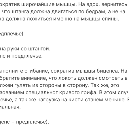
сократив широчайшие мышцы. На вдох, вернитесь 
что штанга должна двигаться по бедрам, а не на
узка должна ложиться именно на мышцы спины.
едплечье)
выполните сгибание, сократив мышцы бицепса. На
братите внимание, что локоть должен смотреть в
лжен гулять из стороны в сторону. Так же, это
ованием специальног кривого грифа. В этом случ
ечье, а так же нагрузка на кисти станем меньше. 
иальная.
епс + предплечье).