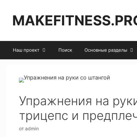
MAKEFITNESS.PR
Наш проект
Поиск
Основные разделы
Упражнения на руки
трицепс и предплеч
от
admin