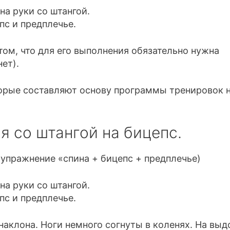
том, что для его выполнения обязательно нужна
ет).
торые составляют основу программы тренировок 
я со штангой на бицепс.
 упражнение «спина + бицепс + предплечье)
наклона. Ноги немного согнуты в коленях. На выд