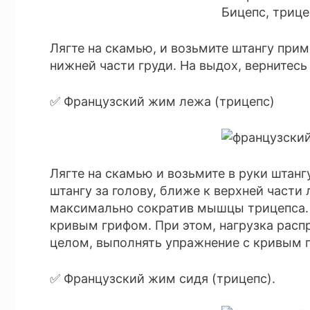
Лягте на скамью, и возьмите штангу прим
нижней части груди. На выдох, вернитесь
✅ Французский жим лежа (трицепс)
Лягте на скамью и возьмите в руки штангу
штангу за голову, ближе к верхней части
максимально сократив мышцы трицепса.
кривым грифом. При этом, нагрузка распр
целом, выполнять упражнение с кривым г
✅ Французский жим сидя (трицепс).