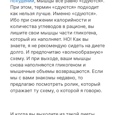
похудении
, мышцы все равно «сдуются».
При этом, термин «сдуются» подходит
как нельзя лучше. Именно «сдуются».
Ибо при снижении калорийности и
количества углеводов в рационе, вы
лишите свои мышцы части гликогена,
который их наполняет. НО! Как вы
знаете, я не рекомендую сидеть на диете
долго. И предпочитаю «волнообразную»
схему. И при выходе, ваши мышцы
снова наполняются гликогеном и
мышечные объемы возвращаются. Если
мы с вами знакомы недавно, то
предлагаю посмотреть ролик, который
отражает ту схему, о которой я говорю.
И когда вы выходите из такой диеты,