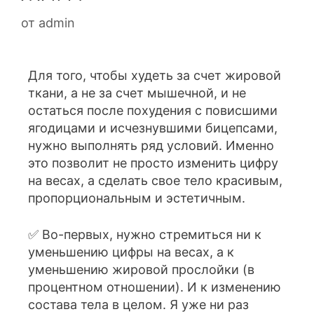
от
admin
Для того, чтобы худеть за счет жировой
ткани, а не за счет мышечной, и не
остаться после похудения с повисшими
ягодицами и исчезнувшими бицепсами,
нужно выполнять ряд условий. Именно
это позволит не просто изменить цифру
на весах, а сделать свое тело красивым,
пропорциональным и эстетичным.
✅ Во-первых, нужно стремиться ни к
уменьшению цифры на весах, а к
уменьшению жировой прослойки (в
процентном отношении). И к изменению
состава тела в целом. Я уже ни раз