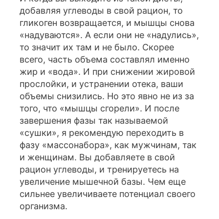
добавляя углеводы в свой рацион, то
гликоген возвращается, и мышцы снова
«надуваются». А если они не «надулись»,
то значит их там и не было. Скорее
всего, часть объема составлял именно
жир и «вода». И при снижении жировой
прослойки, и устранении отека, ваши
объемы снизились. Но это явно не из за
того, что «мышцы сгорели». И после
завершения фазы так называемой
«сушки», я рекомендую переходить в
фазу «массонабора», как мужчинам, так
и женщинам. Вы добавляете в свой
рацион углеводы, и тренируетесь на
увеличение мышечной базы. Чем еще
сильнее увеличиваете потенциал своего
организма.