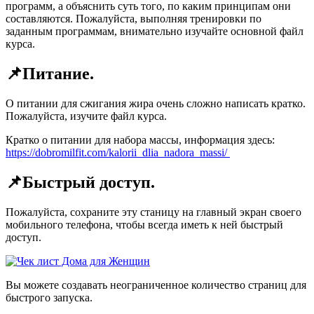
программ, а объяснить суть того, по каким принципам они
составляются. Пожалуйста, выполняя тренировки по
заданным программам, внимательно изучайте основной файл
курса.
📌Питание.
О питании для сжигания жира очень сложно написать кратко.
Пожалуйста, изучите файл курса.
Кратко о питании для набора массы, информация здесь:
https://dobromilfit.com/kalorii_dlia_nadora_massi/
📌Быстрый доступ.
Пожалуйста, сохраните эту станицу на главный экран своего
мобильного телефона, чтобы всегда иметь к ней быстрый
доступ.
Вы можете создавать неограниченное количество страниц для
быстрого запуска.