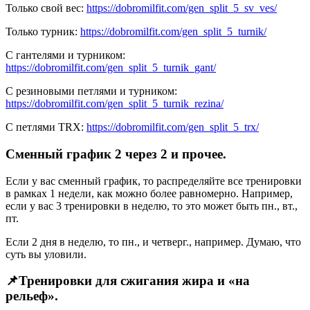
Только свой вес:
https://dobromilfit.com/gen_split_5_sv_ves/
Только турник:
https://dobromilfit.com/gen_split_5_turnik/
С гантелями и турником:
https://dobromilfit.com/gen_split_5_turnik_gant/
С резиновыми петлями и турником:
https://dobromilfit.com/gen_split_5_turnik_rezina/
С петлями TRX:
https://dobromilfit.com/gen_split_5_trx/
Сменный график 2 через 2 и прочее.
Если у вас сменный график, то распределяйте все тренировки
в рамках 1 недели, как можно более равномерно. Например,
если у вас 3 тренировки в неделю, то это может быть пн., вт.,
пт.
Если 2 дня в неделю, то пн., и четверг., например. Думаю, что
суть вы уловили.
📌Тренировки для сжигания жира и «на
рельеф».