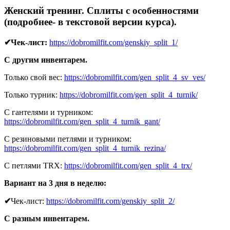
Женский тренинг. Сплиты с особенностями
(подробнее- в текстовой версии курса).
✔Чек-лист:
https://dobromilfit.com/genskiy_split_1/
С другим инвентарем.
Только свой вес:
https://dobromilfit.com/gen_split_4_sv_ves/
Только турник:
https://dobromilfit.com/gen_split_4_turnik/
С гантелями и турником:
https://dobromilfit.com/gen_split_4_turnik_gant/
С резиновыми петлями и турником:
https://dobromilfit.com/gen_split_4_turnik_rezina/
С петлями TRX:
https://dobromilfit.com/gen_split_4_trx/
Вариант на 3 дня в неделю:
✔
Чек-лист:
https://dobromilfit.com/genskiy_split_2/
С разным инвентарем.